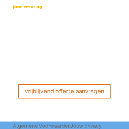
jaar ervaring
Vrijblijvend offerte aanvragen
Algemene Voorwaarden
Jouw privacy