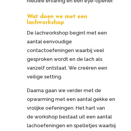
nieuwe ervaring en een eye-opener.
Wat doen we met een
lachworkshop
De
lach
workshop
begint met een
aantal eenvoudige
contactoefeningen waarbij veel
gesproken wordt en de
lach
als
vanzelf ontstaat. We creëren een
veilige setting.
Daarna gaan we verder met de
opwarming met een aantal gekke en
vrolijke oefeningen. Het hart van
de
workshop
bestaat uit een aantal
lachoefeningen en spelletjes waarbij