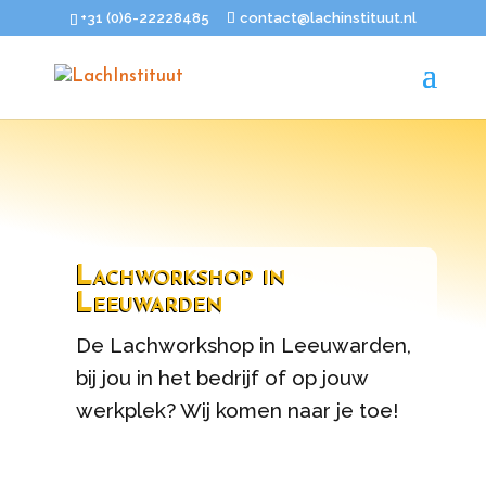
+31 (0)6-22228485
contact@lachinstituut.nl
Lachworkshop in
Leeuwarden
De Lachworkshop in Leeuwarden,
bij jou in het bedrijf of op jouw
werkplek? Wij komen naar je toe!