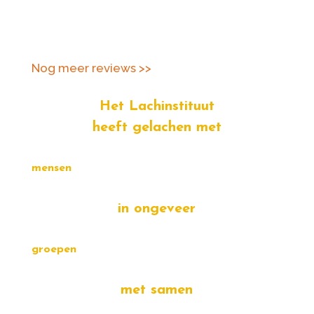
Clicks
Nog meer reviews >>
Het Lachinstituut
heeft gelachen met
mensen
in ongeveer
groepen
met samen