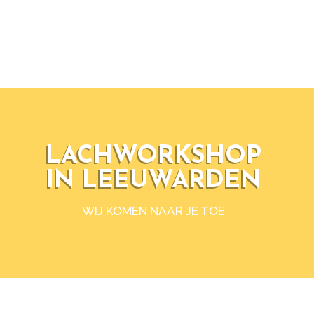
LACHWORKSHOP
IN LEEUWARDEN
WIJ KOMEN NAAR JE TOE