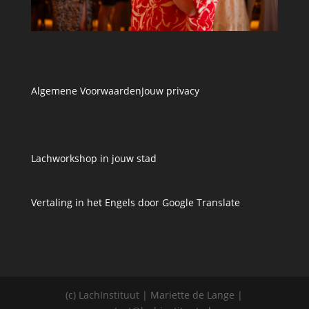
Algemene Voorwaarden
Jouw privacy
Lachworkshop in jouw stad
Vertaling in het Engels door Google Translate
(c) LachInstituut | Mariette de Lange |