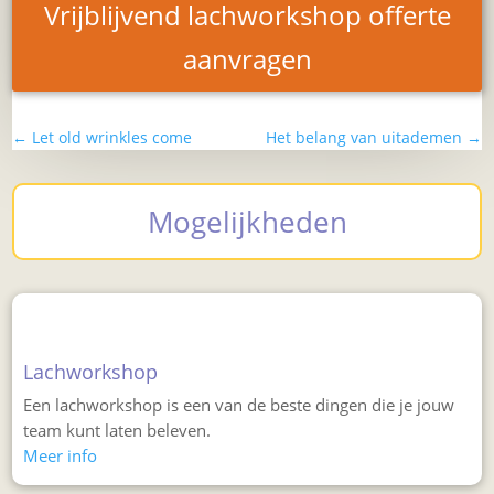
Vrijblijvend lachworkshop offerte
aanvragen
←
Let old wrinkles come
Het belang van uitademen
→
Mogelijkheden
Lachworkshop
Een lachworkshop is een van de beste dingen die je jouw
team kunt laten beleven.
Meer info