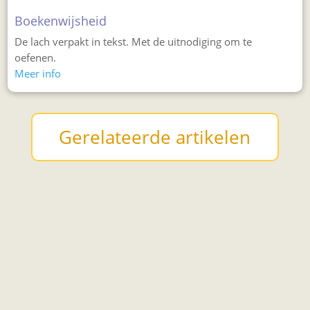
Boekenwijsheid
De lach verpakt in tekst. Met de uitnodiging om te
oefenen.
Meer info
Gerelateerde artikelen
Wist je dat lachen een positieve invloed heeft...