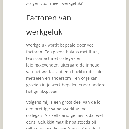
zorgen voor meer werkgeluk?
Factoren van
werkgeluk
Werkgeluk wordt bepaald door veel
factoren. Een goede balans met thuis,
leuk contact met collega’s en
leidinggevenden, uiteraard de inhoud
van het werk – laat een boekhouder niet
metselen en andersom – en of je kan
groeien in je werk bepalen onder andere
het geluksgevoel.
Volgens mij is een groot deel van de lol
een prettige samenwerking met
collega’s. Als zelfstandige mis ik dat wel
eens. Gelukkig mag ik nog steeds bij
mijn oude werkgever ‘klussen’ en zie ik