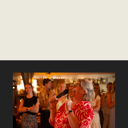
De herfst is begonnen....dat is lachen! Binnen...