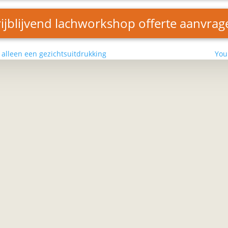
rijblijvend lachworkshop offerte aanvrag
alleen een gezichtsuitdrukking
You