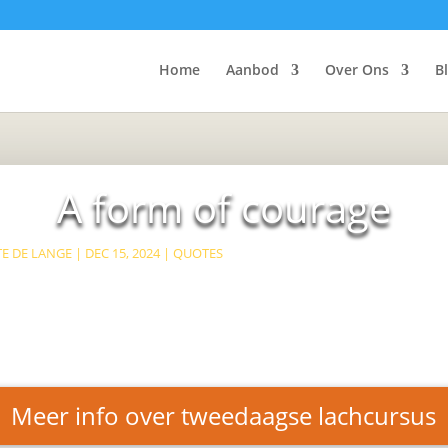
Home
Aanbod
Over Ons
B
A form of courage
E DE LANGE
|
DEC 15, 2024
|
QUOTES
Meer info over tweedaagse lachcursus