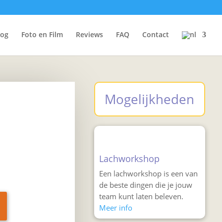
log
Foto en Film
Reviews
FAQ
Contact
Mogelijkheden
Lachworkshop
Een lachworkshop is een van
de beste dingen die je jouw
team kunt laten beleven.
Meer info