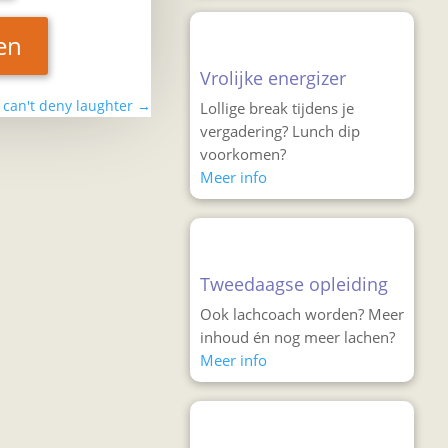
en
Vrolijke energizer
 can't deny laughter
→
Lollige break tijdens je
vergadering? Lunch dip
voorkomen?
Meer info
Tweedaagse opleiding
Ook lachcoach worden? Meer
inhoud én nog meer lachen?
Meer info