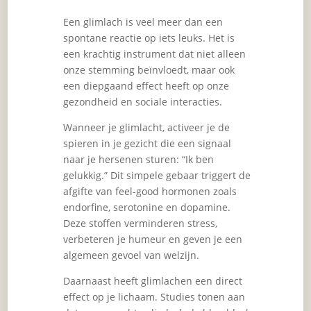
Een glimlach is veel meer dan een
spontane reactie op iets leuks. Het is
een krachtig instrument dat niet alleen
onze stemming beïnvloedt, maar ook
een diepgaand effect heeft op onze
gezondheid en sociale interacties.
Wanneer je glimlacht, activeer je de
spieren in je gezicht die een signaal
naar je hersenen sturen: “Ik ben
gelukkig.” Dit simpele gebaar triggert de
afgifte van feel-good hormonen zoals
endorfine, serotonine en dopamine.
Deze stoffen verminderen stress,
verbeteren je humeur en geven je een
algemeen gevoel van welzijn.
Daarnaast heeft glimlachen een direct
effect op je lichaam. Studies tonen aan