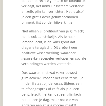
dat een oprechte glimlach de bloeddruk
verlaagt, het immuunsysteem versterkt
en zelfs pijn kan verlichten. Het is alsof
je een gratis dosis gelukshormonen
binnenkrijgt zonder bijwerkingen!
Niet alleen jij profiteert van je glimlach;
het is ook aanstekelijk. Als je naar
iemand lacht, is de kans groot dat
diegene teruglacht. Dit creëert een
positieve wisselwerking, waardoor
gesprekken soepeler verlopen en sociale
verbindingen worden versterkt.
Dus waarom niet wat vaker bewust
glimlachen? Probeer het eens terwijl je
in de rij staat bij de kassa, tijdens een
telefoongesprek of zelfs als je alleen
bent. Je zult merken dat een glimlach
niet alleen je dag, maar ook die van
anderen een stukje mooier maakt!