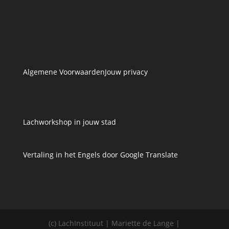
Algemene Voorwaarden
Jouw privacy
Lachworkshop in jouw stad
Vertaling in het Engels door Google Translate
(c) LachInstituut | Mariette de Lange |